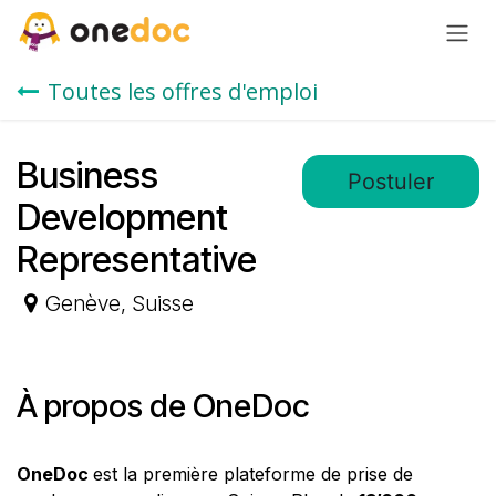
Se rendre au contenu
Toutes les offres d'emploi
Business
Postuler
Development
Representative
Genève
,
Suisse
À propos de OneDoc
OneDoc
est la première plateforme de prise de