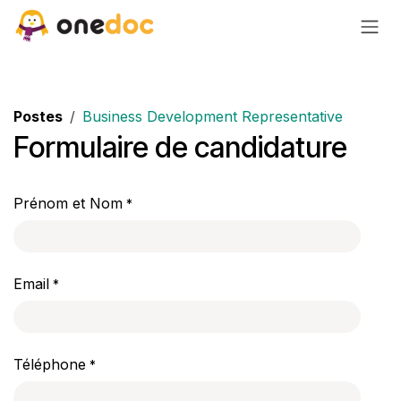
Se rendre au contenu
Postes
Business Development Representative
Formulaire de candidature
Prénom et Nom
*
Email
*
Téléphone
*