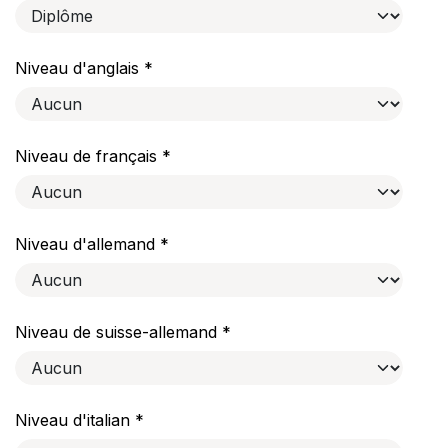
Niveau d'anglais *
Niveau de français *
Niveau d'allemand *
Niveau de suisse-allemand *
Niveau d'italian *