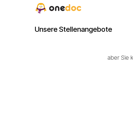
Zum Inhalt springen
Jobs
Unsere Stellenangebote
aber Sie 