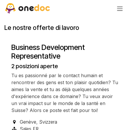
Passa al contenuto
Le nostre offerte di lavoro
Business Development
Representative
2
posizioni aperte
Tu es passionné par le contact humain et
rencontrer des gens est ton plaisir quotidien? Tu
aimes la vente et tu as déjà quelques années
d'expérience dans ce domaine? Tu veux avoir
un vrai impact sur le monde de la santé en
Suisse? Alors ce poste est fait pour toi!
Genève
,
Svizzera
Sales FR