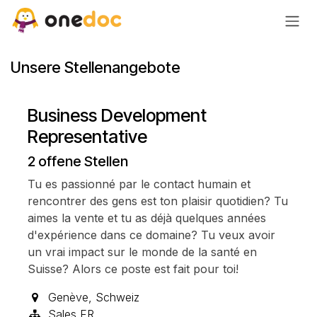
Zum Inhalt springen
Unsere Stellenangebote
Business Development
Representative
2
offene Stellen
Tu es passionné par le contact humain et
rencontrer des gens est ton plaisir quotidien? Tu
aimes la vente et tu as déjà quelques années
d'expérience dans ce domaine? Tu veux avoir
un vrai impact sur le monde de la santé en
Suisse? Alors ce poste est fait pour toi!
Genève
,
Schweiz
Sales FR