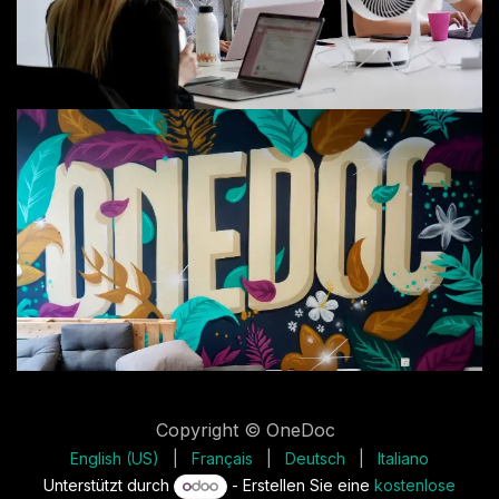
Copyright © OneDoc
English (US)
|
Français
|
Deutsch
|
Italiano
Unterstützt durch
- Erstellen Sie eine
kostenlose