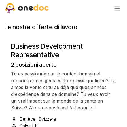
Passa al contenuto
Le nostre offerte di lavoro
Business Development
Representative
2
posizioni aperte
Tu es passionné par le contact humain et
rencontrer des gens est ton plaisir quotidien? Tu
aimes la vente et tu as déjà quelques années
d'expérience dans ce domaine? Tu veux avoir
un vrai impact sur le monde de la santé en
Suisse? Alors ce poste est fait pour toi!
Genève
,
Svizzera
Sales FR