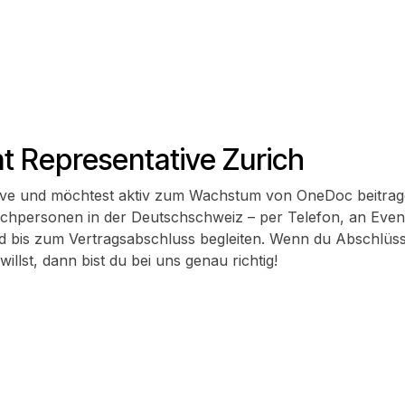
 Representative Zurich
rive und möchtest aktiv zum Wachstum von OneDoc beitrage
hpersonen in der Deutschschweiz – per Telefon, an Events
bis zum Vertragsabschluss begleiten. Wenn du Abschlüsse 
illst, dann bist du bei uns genau richtig!