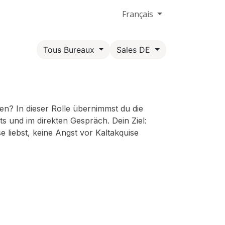
Français
Tous Bureaux
Sales DE
n? In dieser Rolle übernimmst du die
 und im direkten Gespräch. Dein Ziel:
liebst, keine Angst vor Kaltakquise